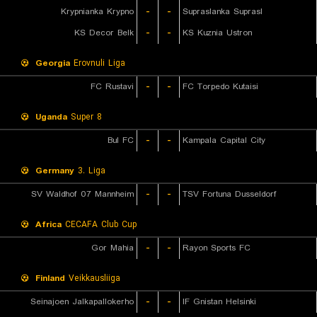
Krypnianka Krypno
-
-
Supraslanka Suprasl
KS Decor Belk
-
-
KS Kuznia Ustron
Georgia
Erovnuli Liga
FC Rustavi
-
-
FC Torpedo Kutaisi
Uganda
Super 8
Bul FC
-
-
Kampala Capital City
Germany
3. Liga
SV Waldhof 07 Mannheim
-
-
TSV Fortuna Dusseldorf
Africa
CECAFA Club Cup
Gor Mahia
-
-
Rayon Sports FC
Finland
Veikkausliiga
Seinajoen Jalkapallokerho
-
-
IF Gnistan Helsinki