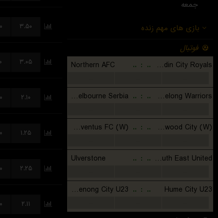
جمعه
۰
۳.۵۰
۰
۳.۰۵
۰
۲.۱۰
۰
۱.۲۵
۰
۲.۲۵
۰
۲.۱۱