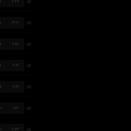
۰
۲.۲۷
۰
۳.۲۰
۵
۷.۵۰
۵
۲.۱۴
۵
۲.۶۸
۰
۱.۸۲
۰
۲.۷۳