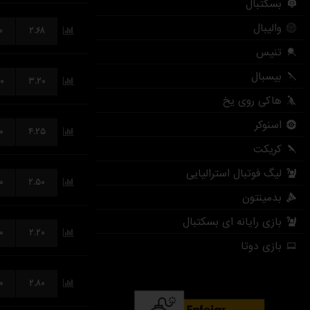
۰
۲.۶۸
۰
۳.۲۰
۰
۴.۲۵
۰
۲.۵۰
۰
۲.۲۰
۰
۲.۸۰