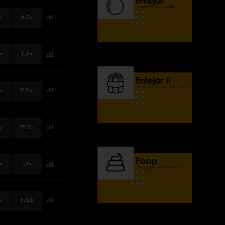
۰
۲.۶۰
۰
۲.۶۰
۰
۲.۹۰
۰
۳.۷۰
۰
۱.۷۰
۰
۲.۵۵