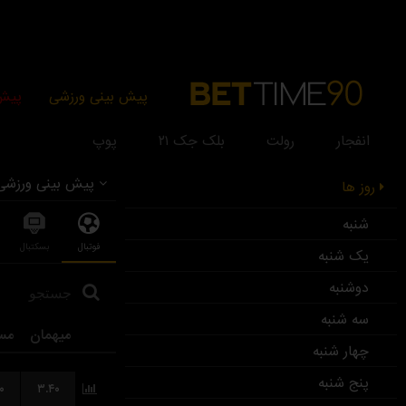
پیش بینی ورزشی
پیش 
انفجار
رولت
بلک جک ۲۱
پوپ
پیش بینی ورزشی
روز ها
شنبه
فوتبال
بسکتبال
یک شنبه
دوشنبه
سه شنبه
میهمان
مس
چهار شنبه
پنج شنبه
۰
۳.۴۰