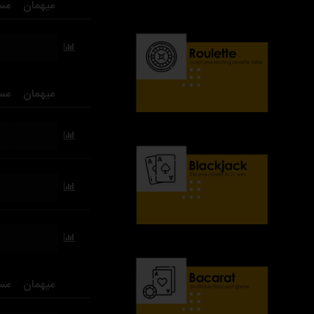
میهمان
مس
...
میهمان
مس
...
...
...
میهمان
مس