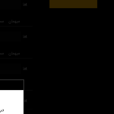
...
میهمان
مس
...
میهمان
مس
...
میهمان
مس
...
در