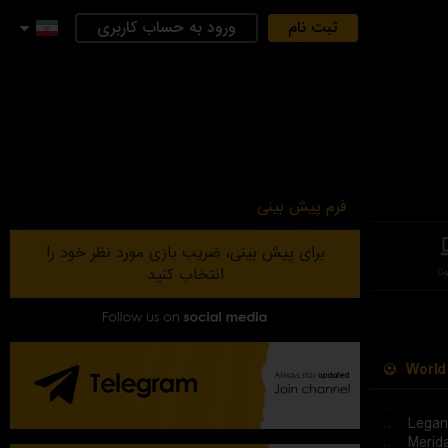
ثبت نام
ورود به حساب کاربری
فرم پیش بینی
برای پیش بینی، ضریب بازی مورد نظر خود را
انتخاب کنید
تا
World
...
..
Legan
..
Merid