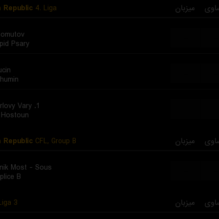
 Republic
4. Liga
میزبان
اوی
homutov
...
...
pid Psary
ucin
...
...
humin
1. FC Karlovy Vary
...
...
 Hostoun
 Republic
CFL, Group B
میزبان
اوی
nik Most - Sous
...
...
plice B
iga 3
میزبان
اوی